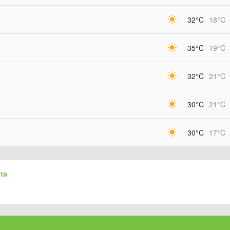
32°C
18°C
35°C
19°C
32°C
21°C
30°C
21°C
30°C
17°C
âta