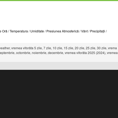
 Oră / Temperatura / Umiditate / Presiunea Atmosferică / Vânt / Precipitații /
ther, vremea viforâta 5 zile, 7 zile, 10 zile, 15 zile, 20 zile, 25 zile, 30 zile, vrema
ust, septembrie, octombrie, noiembrie, decembrie, vremea viforâta 2025 (2024), vremea