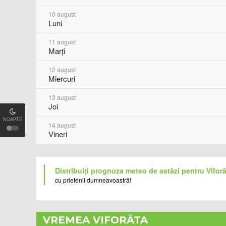
10 august
Luni
11 august
Marți
12 august
Miercuri
13 august
Joi
NOAPTÉ
14 august
Vineri
Distribuiți prognoza meteo de astăzi pentru Vifor
cu prietenii dumneavoastră!
VREMEA VIFORÂTA