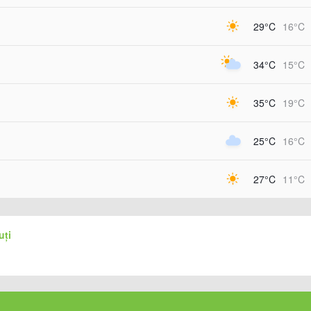
29°C
16°C
34°C
15°C
35°C
19°C
25°C
16°C
27°C
11°C
uți