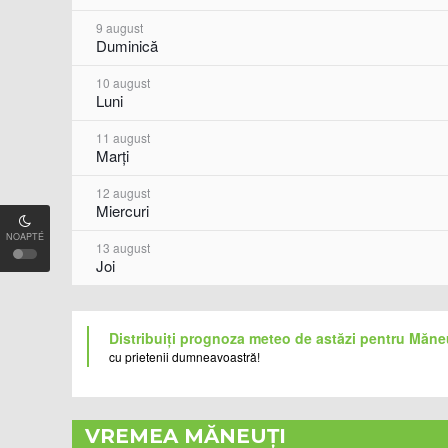
9 august
Duminică
10 august
Luni
11 august
Marți
12 august
Miercuri
NOAPTÉ
13 august
Joi
Distribuiți prognoza meteo de astăzi pentru Măne
cu prietenii dumneavoastră!
VREMEA MĂNEUȚI