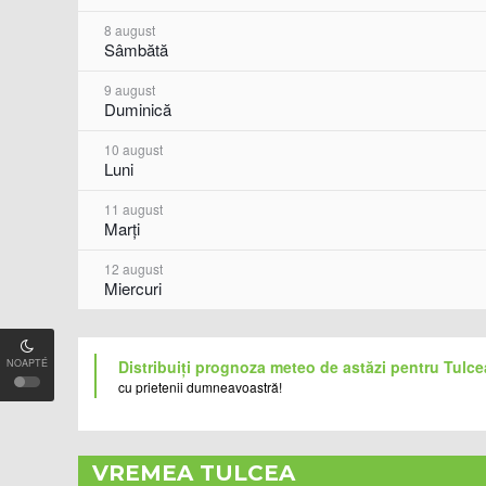
8 august
Sâmbătă
9 august
Duminică
10 august
Luni
11 august
Marți
12 august
Miercuri
NOAPTÉ
Distribuiți prognoza meteo de astăzi pentru Tulce
cu prietenii dumneavoastră!
VREMEA TULCEA