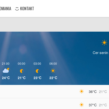
OMANIA
KONTAKT
Cer senin
21:00
00:00
03:00
06:00
24°C
21°C
23°C
22°C
36°C
21°C
37°C
21°C