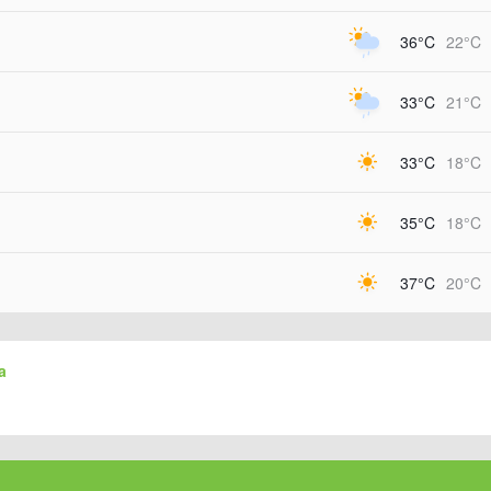
36°C
22°C
33°C
21°C
33°C
18°C
35°C
18°C
37°C
20°C
a