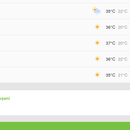
35°C
22°C
36°C
20°C
37°C
20°C
36°C
22°C
35°C
21°C
ușani